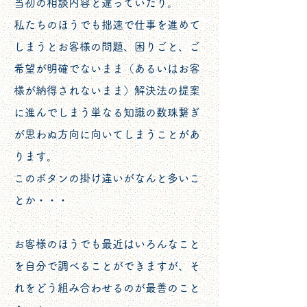
当初の相談内容と違っていたり。
私たちのほうでも拙速で仕事を進めて
しまうとお客様の問題、困りごと、ご
希望が明確でないまま（あるいはお客
様が納得されないまま）解決法の提案
に進んでしまう単なる知識の数珠繋ぎ
が思わぬ方向に向いてしまうことがあ
ります。
このボタンの掛け違いがなんと多いこ
とか・・・
お客様のほうでも最近はいろんなこと
を自分で調べることができますが、
そ
れをどう組み合わせるのが最善
のこと