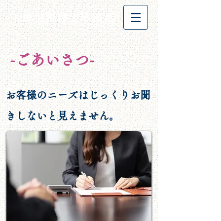
千里山税理士事務所
​-ごあいさつ-
​お客様のニーズはじっくりお聞
きしないと見えません。