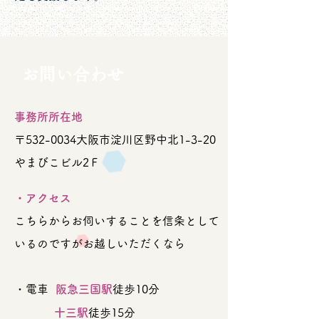
​お問い合わせ
事務所所在地
〒532-0034大阪市淀川区野中北1-3-20
やまびこビル2Ｆ
・アクセス
こちらからお伺いすることを信条として
いるのですがお越しいただくなら
・電車
阪急三国駅
徒歩10分
十三駅
徒歩15分